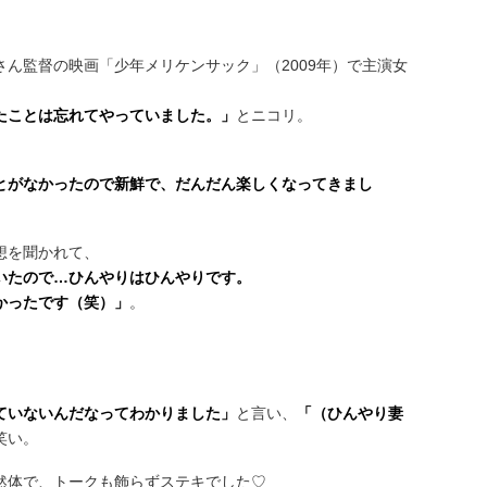
ん監督の映画「少年メリケンサック」（2009年）で主演女
たことは忘れてやっていました。」
とニコリ。
とがなかったので新鮮で、だんだん楽しくなってきまし
想を聞かれて、
いたので…ひんやりはひんやりです。
かったです（笑）」
。
ていないんだなってわかりました」
と言い、
「（ひんやり妻
笑い。
然体で、トークも飾らずステキでした♡