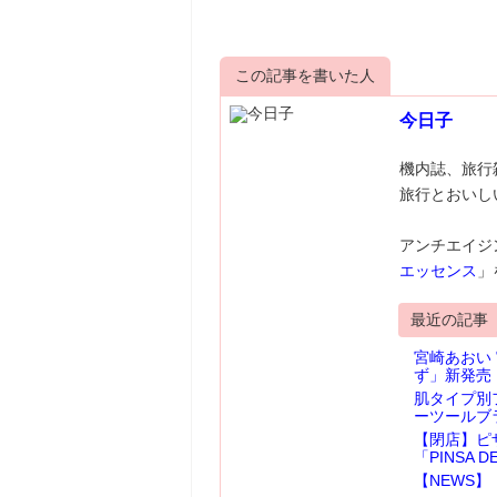
この記事を書いた人
今日子
機内誌、旅行
旅行とおいし
アンチエイジ
エッセンス
」
最近の記事
宮崎あおい
ず」新発売
肌タイプ別
ーツールブ
【閉店】ピ
「PINSA 
【NEWS