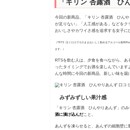
「キリン 杏露酒 ひ
今回の新商品、「キリン 杏露酒 ひんや
が足りない」「人工感がある」などをク
おいしさやカワイさ感を追求する女子に
（*RTS :注ぐだけでそのままおいしく飲めるアルコール飲料Rea
ます。）
RTSを飲む人は、夕食を食べながら、
ったタイミングでお酒を楽しんでいます
んな時間に今回の新商品、新しい味を届
みずみずしい果汁感
「キリン 杏露酒 ひんやりあんず」の
酒に漬け込んだ
こと。
あんずを凍らせると、あんずの細胞壁に