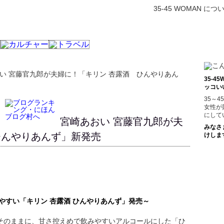
35-45 WOMAN につ
おい 宮藤官九郎が夫婦に！「キリン 杏露酒 ひんやりあん
35-
ッコい
35～
女性が
にして
宮崎あおい 宮藤官九郎が夫
みなさ
ひんやりあんず」新発売
けしま
やすい「キリン 杏露酒 ひんやりあんず」発売～
そのままに、甘さ控えめで飲みやすいアルコールにした「ひ