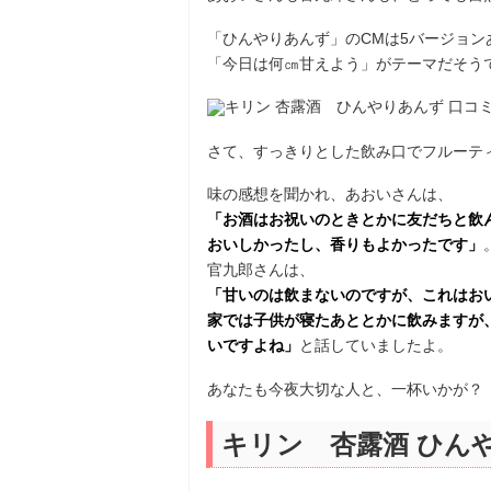
「ひんやりあんず」のCMは5バージョン
「今日は何㎝甘えよう」がテーマだそう
さて、すっきりとした飲み口でフルーテ
味の感想を聞かれ、あおいさんは、
「お酒はお祝いのときとかに友だちと飲
おいしかったし、香りもよかったです」
官九郎さんは、
「甘いのは飲まないのですが、これはお
家では子供が寝たあととかに飲みますが
いですよね」
と話していましたよ。
あなたも今夜大切な人と、一杯いかが？
キリン 杏露酒 ひん