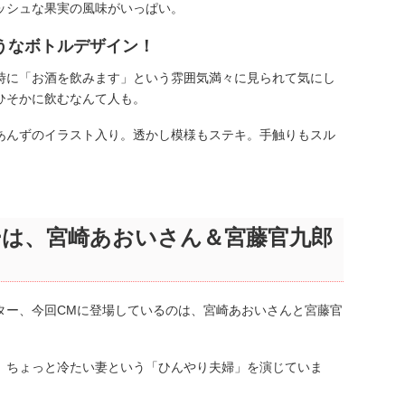
ッシュな果実の風味がいっぱい。
うなボトルデザイン！
時に「お酒を飲みます」という雰囲気満々に見られて気にし
ひそかに飲むなんて人も。
あんずのイラスト入り。透かし模様もステキ。手触りもスル
は、宮崎あおいさん＆宮藤官九郎
ター、今回CMに登場しているのは、宮崎あおいさんと宮藤官
、ちょっと冷たい妻という「ひんやり夫婦」を演じていま