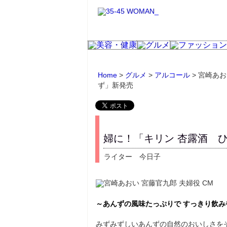
Home
>
グルメ
>
アルコール
> 宮崎あ
ず」新発売
婦に！「キリン 杏露酒 
ライター 今日子
～あんずの風味たっぷりで すっきり飲み
みずみずしいあんずの自然のおいしさを