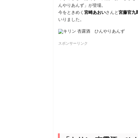
んやりあんず」が登場。
今をときめく
宮崎あおい
さんと
宮藤官九
いりました。
スポンサーリンク