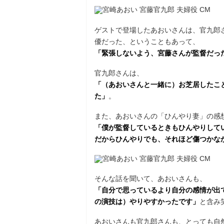
ゲストで登場したあおいさんは、官九郎さ
優だった、ということもあって、
「緊張しないよう、宮藤さんが監督だっ
官九郎さんは、
「（あおいさんと一緒に）お芝居したこ
た」
。
また、あおいさんの「ひんやり妻」の感
「僕が監督しているときもひんやりして
だからひんやりでも、それほど傷つかな
そんな話を聞いて、あおいさんも、
「自分で思っているより自分の感情が出
の演技は）やりやすかったです」
と含み
あおいさんも官九郎さんも、とっても自