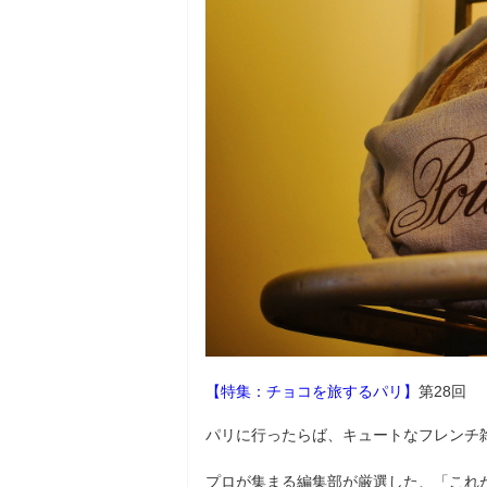
【特集：チョコを旅するパリ】
第28回
パリに行ったらば、キュートなフレンチ雑
プロが集まる編集部が厳選した、「これ