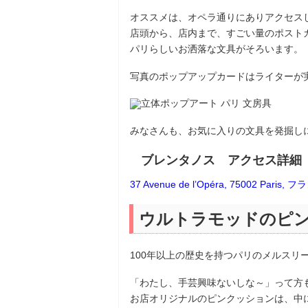
オススメは、オペラ通りにありアクセス
店頭から、店内まで、すごい量のポスト
パリらしいお洒落な文具がそろいます。
写真のポップアップカードはライターが
みなさんも、お気に入りの文具を発掘し
ブレンタノス アクセス詳細
37 Avenue de l’Opéra, 75002 P
ウルトラモッドのピ
100年以上の歴史を持つパリのメルスリ
「わたし、手芸興味ないしな～」って方
お店オリジナルのピンクッションは、中