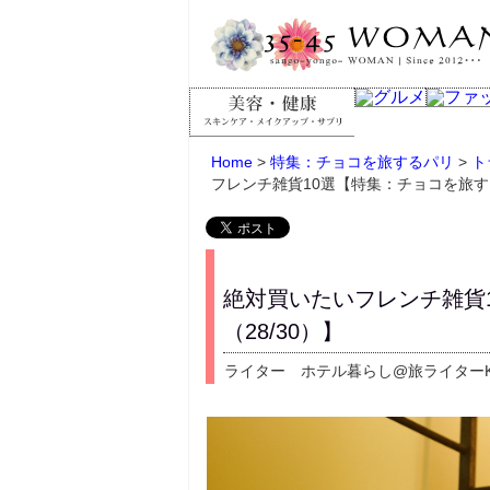
Home
>
特集：チョコを旅するパリ
>
ト
フレンチ雑貨10選【特集：チョコを旅する
絶対買いたいフレンチ雑貨
（28/30）】
ライター ホテル暮らし@旅ライター