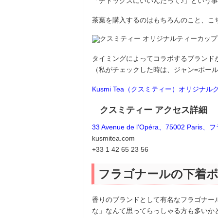
「デトックスにいいんだって♪」という
茶葉を購入するのはもちろんのこと、こ
タイミングによってコラボするブランド
（私がチェックした時は、ジャン=ポー
Kusmi Tea（クスミティー）オリジナ
クスミティー アクセス詳細
33 Avenue de l’Opéra、75002 
kusmitea.com
+33 1 42 65 23 56
フラゴナールの下着
香りのブランドとして有名なフラゴナー
な」なんて思ってらっしゃる方も多いか