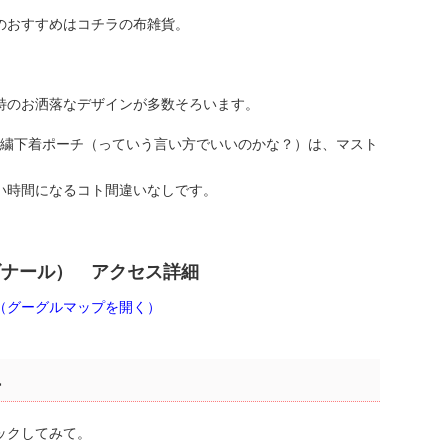
のおすすめはコチラの布雑貨。
特のお洒落なデザインが多数そろいます。
刺繍下着ポーチ（っていう言い方でいいのかな？）は、マスト
い時間になるコト間違いなしです。
（フラゴナール） アクセス詳細
, フランス（グーグルマップを開く）
具
ックしてみて。