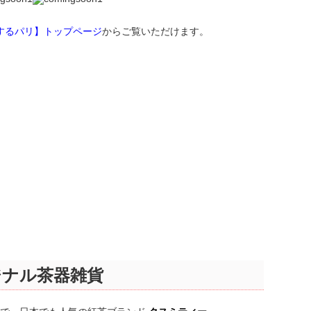
するパリ】トップページ
からご覧いただけます。
ジナル茶器雑貨