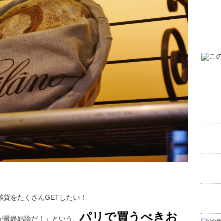
貨をたくさんGETしたい！
パリで買うべきお
が最終結論だ！」という、