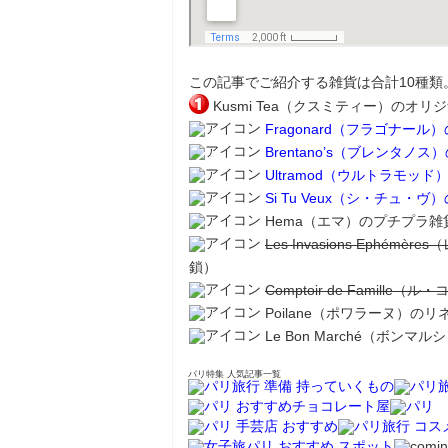
この記事でご紹介する雑貨は合計10種類
Kusmi Tea（クスミティー）のオ
Fragonard（フラゴナール
Brentano’s（ブレンタノス
Ultramod（ウルトラモッ
Si Tu Veux（シ・チュ・
Hema（エマ）のプチプラ雑
Les Invasions Ep
鎖）
Comptoir de Famil
Poilane（ポワラーヌ）の
Le Bon Marché（ボンマ
パリ特集 人気記事一覧