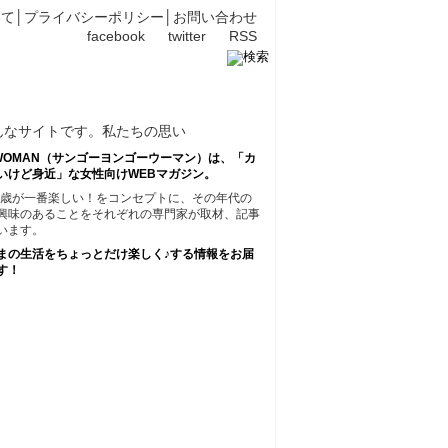
いて
│
プライバシーポリシー
│
お問い合わせ
facebook
twitter
RSS
45WOMAN（サンゴーヨンゴーウーマン）は、「カ
いけど身近」な女性向けWEBマガジン。
45歳が一番楽しい！をコンセプトに、その年代の
興味のあることをそれぞれの専門家が取材、記事
います。
まの生活をちょっとだけ楽しく♪する情報をお届
す！