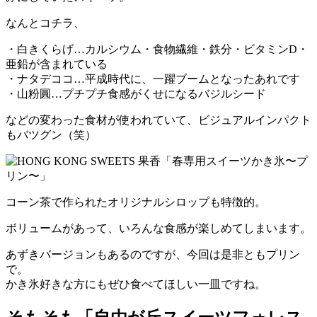
なんとコチラ、
・白きくらげ…カルシウム・食物繊維・鉄分・ビタミンD・
亜鉛が含まれている
・ナタデココ…平成時代に、一躍ブームとなったあれです
・山粉圓…プチプチ食感がくせになるバジルシード
などの変わった食材が使われていて、ビジュアルインパクト
もバツグン（笑）
コーン茶で作られたオリジナルシロップも特徴的。
ボリュームがあって、いろんな食感が楽しめてしまいます。
あずきバージョンもあるのですが、今回は是非ともプリン
で。
かき氷好きな方にもぜひ食べてほしい一皿ですね。