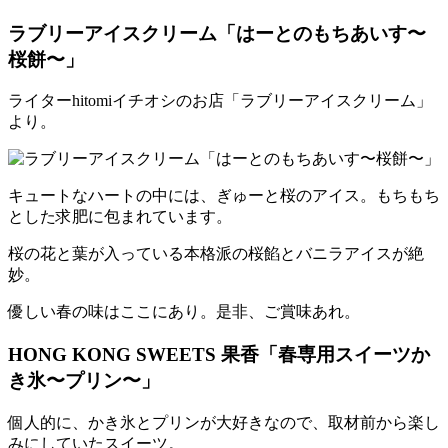
ラブリーアイスクリーム「はーとのもちあいす〜
桜餅〜」
ライターhitomiイチオシのお店「ラブリーアイスクリーム」
より。
キュートなハートの中には、ぎゅーと桜のアイス。もちもち
とした求肥に包まれています。
桜の花と葉が入っている本格派の桜餡とバニラアイスが絶
妙。
優しい春の味はここにあり。是非、ご賞味あれ。
HONG KONG SWEETS 果香「春専用スイーツか
き氷〜プリン〜」
個人的に、かき氷とプリンが大好きなので、取材前から楽し
みにしていたスイーツ。