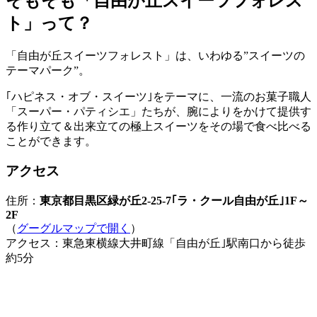
そもそも「自由が丘スイーツフォレス
ト」って？
「自由が丘スイーツフォレスト」は、いわゆる”スイーツの
テーマパーク”。
｢ハピネス・オブ・スイーツ｣をテーマに、一流のお菓子職人
「スーパー・パティシエ」たちが、腕によりをかけて提供す
る作り立て＆出来立ての極上スイーツをその場で食べ比べる
ことができます。
アクセス
住所：
東京都目黒区緑が丘2-25-7｢ラ・クール自由が丘｣1F～
2F
（
グーグルマップで開く
）
アクセス：東急東横線大井町線「自由が丘｣駅南口から徒歩
約5分