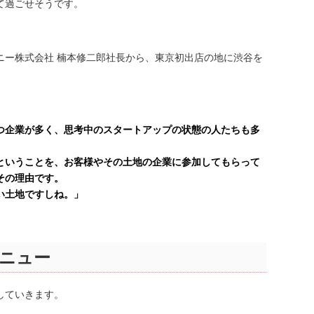
て過ごせそうです。
ニー株式会社 楠本修二郎社長から、東京初出店の地に渋谷を
つ企業が多く、思考中のスタートアップの状態の人たちも多
ということを、お客様やその土地の企業に参加してもらって
その理由です。
い土地ですしね。」
ニュー
していきます。