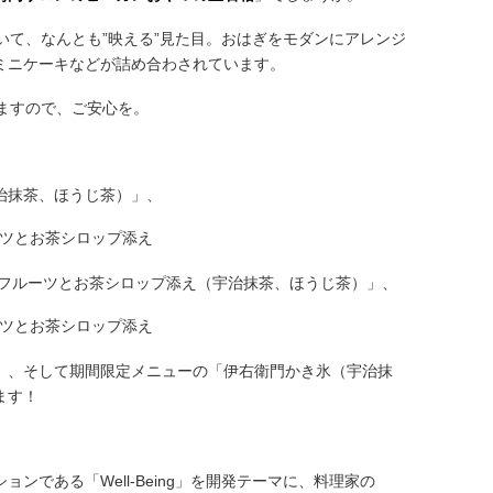
いて、なんとも”映える”見た目。おはぎをモダンにアレンジ
、ミニケーキなどが詰め合わされています。
ますので、ご安心を。
治抹茶、ほうじ茶）」、
のフルーツとお茶シロップ添え（宇治抹茶、ほうじ茶）」、
」、そして期間限定メニューの「伊右衛門かき氷（宇治抹
ます！
ンである「Well-Being」を開発テーマに、料理家の