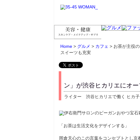
Home
>
グルメ
>
カフェ
> お茶が主役
スイーツも充実
ン」が渋谷ヒカリエにオー
ライター 渋谷ヒカリエで働く ヒカ子
「お茶は生活文化をデザインする」
岡倉天心のこの言葉をコンセプトとし京