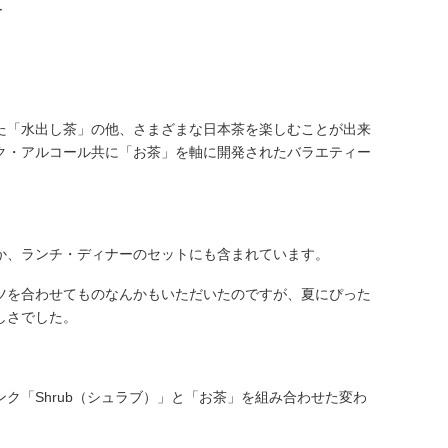
た「水出し茶」の他、さまざまな日本茶を楽しむことが出来
ク・アルコール共に「お茶」を軸に開発されたバラエティー
か、ランチ・ディナーのセットにも含まれています。
ツを合わせてものなんかもいただいたのですが、夏にぴった
しさでした。
ク「Shrub（シュラブ）」と「お茶」を組み合わせた変わ