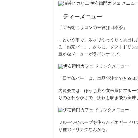
ティーメニュー
「伊右衛門サロンの主役は日本茶」
…という事で、氷水でゆっくりと抽出し
る「お茶バー」、さらに、ソフトドリン
豊かなメニューがラインナップ。
「日本茶バー」は、単品で注文できるほ
内覧会では、ほうじ茶や玄米茶にフルー
りのさわやかさで、疲れも吹き飛ぶ美味
フルーツやハーブを使ったビネガードリン
り種のドリンクなんかも。