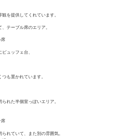
界観を提供してくれています。
て、テーブル席のエリア。
にビュッフェ台、
くつも置かれています。
切られた半個室っぽいエリア。
切られていて、また別の雰囲気。