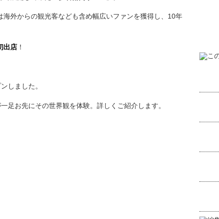
は海外からの観光客なども含め幅広いファンを獲得し、10年
初出店
！
プンしました。
が一足お先にその世界観を体験。詳しくご紹介します。