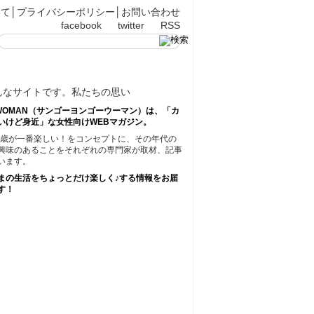
いて
│
プライバシーポリシー
│
お問い合わせ
facebook
twitter
RSS
45WOMAN（サンゴーヨンゴーウーマン）は、「カ
いけど身近」な女性向けWEBマガジン。
45歳が一番楽しい！をコンセプトに、その年代の
興味のあることをそれぞれの専門家が取材、記事
います。
まの生活をちょっとだけ楽しく♪する情報をお届
す！