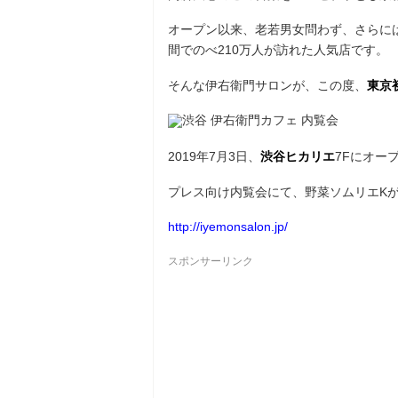
オープン以来、老若男女問わず、さらに
間でのべ210万人が訪れた人気店です。
そんな伊右衛門サロンが、この度、
東京
2019年7月3日、
渋谷ヒカリエ
7Fにオー
プレス向け内覧会にて、野菜ソムリエK
http://iyemonsalon.jp/
スポンサーリンク