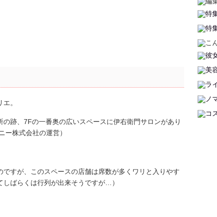
リエ。
所の跡、7Fの一番奥の広いスペースに伊右衛門サロンがあり
パニー株式会社の運営）
のですが、このスペースの店舗は席数が多くワリと入りやす
てしばらくは行列が出来そうですが…）