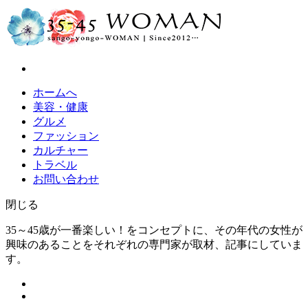
ホームへ
美容・健康
グルメ
ファッション
カルチャー
トラベル
お問い合わせ
閉じる
35～45歳が一番楽しい！をコンセプトに、その年代の女性が
興味のあることをそれぞれの専門家が取材、記事にしていま
す。