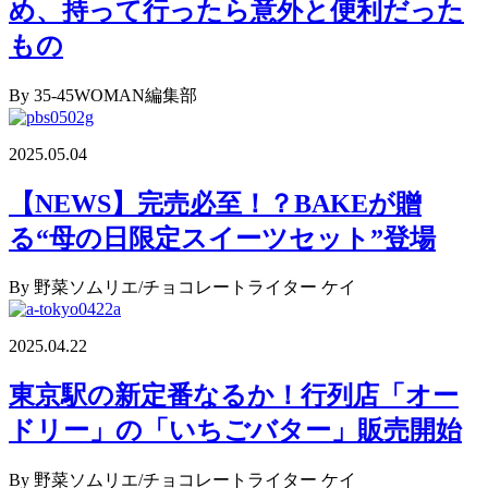
め、持って行ったら意外と便利だった
もの
By 35-45WOMAN編集部
2025.05.04
【NEWS】完売必至！？BAKEが贈
る“母の日限定スイーツセット”登場
By 野菜ソムリエ/チョコレートライター ケイ
2025.04.22
東京駅の新定番なるか！行列店「オー
ドリー」の「いちごバター」販売開始
By 野菜ソムリエ/チョコレートライター ケイ