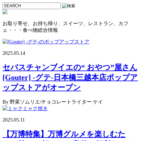
お取り寄せ、お持ち帰り、スイーツ、レストラン、カフ
ェ・・・食べ物総合情報
2025.05.14
セバスチャンブイエの“ おやつ”屋さん
[Gouter] -グテ-日本橋三越本店ポップア
ップストアがオープン
By 野菜ソムリエ/チョコレートライター ケイ
2025.05.11
【万博特集】万博グルメを楽しむた