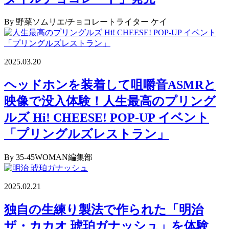
By 野菜ソムリエ/チョコレートライター ケイ
2025.03.20
ヘッドホンを装着して咀嚼音ASMRと
映像で没入体験！人生最高のプリング
ルズ Hi! CHEESE! POP-UP イベント
「プリングルズレストラン」
By 35-45WOMAN編集部
2025.02.21
独自の生練り製法で作られた「明治
ザ・カカオ 琥珀ガナッシュ」を体験