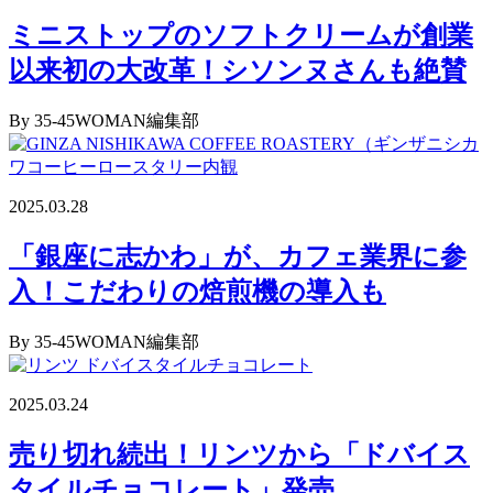
ミニストップのソフトクリームが創業
以来初の大改革！シソンヌさんも絶賛
By 35-45WOMAN編集部
2025.03.28
「銀座に志かわ」が、カフェ業界に参
入！こだわりの焙煎機の導入も
By 35-45WOMAN編集部
2025.03.24
売り切れ続出！リンツから「ドバイス
タイルチョコレート」発売