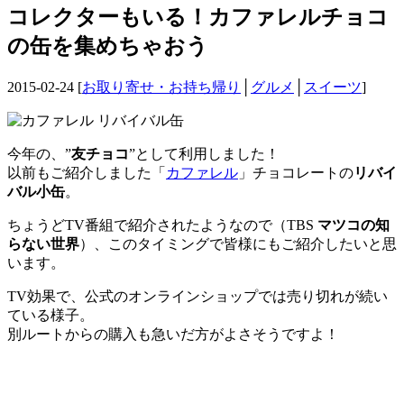
コレクターもいる！カファレルチョコ
の缶を集めちゃおう
2015-02-24 [
お取り寄せ・お持ち帰り
│
グルメ
│
スイーツ
]
今年の、”
友チョコ
”として利用しました！
以前もご紹介しました「
カファレル
」チョコレートの
リバイ
バル小缶
。
ちょうどTV番組で紹介されたようなので（TBS
マツコの知
らない世界
）、このタイミングで皆様にもご紹介したいと思
います。
TV効果で、公式のオンラインショップでは売り切れが続い
ている様子。
別ルートからの購入も急いだ方がよさそうですよ！