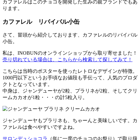
カファレルはこのチョコを開発した生みの親ブランドでもあ
ります。
カファレル リバイバル小缶
さて、冒頭から紹介しております、カファレルのリバイバル
小缶。
私は、INOBUNのオンラインショップから取り寄せました！
売り切れている場合は、こちらから検索して探してみて！
こちらは当時のポスターを使ったレトロなデザインが特徴。
1000円以下というお手頃なお値段も手伝って、人気のプロダ
クトとなっています。
中身は、ジャンデューヤが2粒、プラリネが2粒、そしてクリ
ームカカオが1粒・・・の計5粒入り。
ジャンデューヤもプラリネも、ちゃーんと美味しいです。カ
ファレルは食べやすいですよね。
サロンデュショコラ
（年に一度のチョコのお祭り）で取り扱