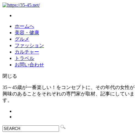
ホームへ
美容・健康
グルメ
ファッション
カルチャー
トラベル
お問い合わせ
閉じる
35～45歳が一番楽しい！をコンセプトに、その年代の女性が
興味のあることをそれぞれの専門家が取材、記事にしていま
す。