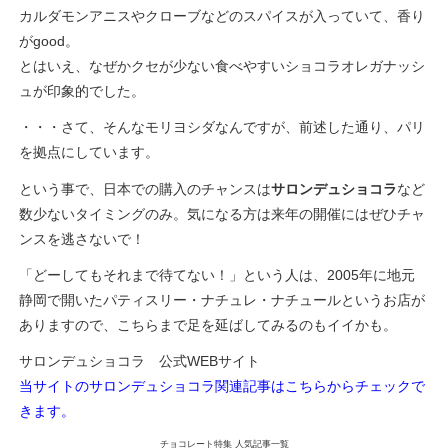
カルダモンアニスやクローブなどのスパイスが入っていて、香り
がgood。
とはいえ、なぜかクセが少ない食べやすいショコラオレガナッシ
ュが印象的でした。
・・・さて、そんなモリヨシダなんですが、前述した通り、パリ
を拠点にしています。
という事で、日本での購入のチャンスは
サロンデュショコラ
など
数少ないタイミングのみ。気になる方は来年の開催にはぜひチャ
ンスを逃さないで！
「どーしてもそれまで待てない！」という人は、2005年に地元
静岡で開いたパティスリー・ナチュレ・ナチュールというお店が
ありますので、こちらまで足を延ばしてみるのもイイかも。
サロンデュショコラ 公式WEBサイト
当サイトのサロンデュショコラ関連記事はこちらからチェックで
きます。
チョコレート特集 人気記事一覧