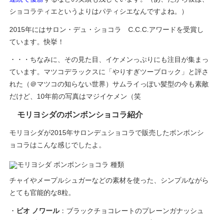
ショコラティエというよりはパティシエなんですよね。）
2015年にはサロン・デュ・ショコラ C.C.C.アワードを受賞し
ています。快挙！
・・・ちなみに、その見た目、イケメンっぷりにも注目が集まっ
ています。マツコデラックスに「やりすぎツーブロック」と評さ
れた（＠マツコの知らない世界）サムライっぽい髪型の今も素敵
だけど、10年前の写真はマジイケメン（笑
モリヨシダのボンボンショコラ紹介
モリヨシダが2015年サロンデュショコラで販売したボンボンシ
ョコラはこんな感じでしたよ。
チャイやメープルシュガーなどの素材を使った、シンプルながら
とても官能的な8粒。
・
ビオ ノワール
：ブラックチョコレートのプレーンガナッシュ