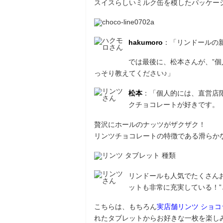
スイスらしいミルク缶を模したパッケー
hakumoro
：「リンドールの
では最後に、松本さんが、”個人
っそり教えてください♪」
松本
：「個人的には、直営店
クチョコレートが好きです。
贅沢にホールのナッツがザクザク！
リンツチョコレートの特徴である滑らか
リンドールも人気でたくさん
ットも非常に充実している！
こちらは、もちろん
実店舗リンツ ショコ
れたタブレットからお好きな一枚を楽し