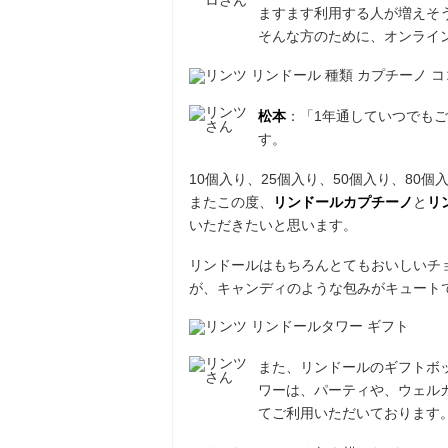
ますます利用する人が増えそ
そんな方のために、オンライ
松本
：「1年通していつでも
す。
10個入り、25個入り、50個入り、80
またこの度、
リンドールカプチーノ
と
リ
いただきたいと思います。
リンドールはもちろんとてもおいしいチ
が、キャンディのような包みがキュート
また、リンドールのギフトボ
ワーは、パーティや、ウェル
てご利用いただいております