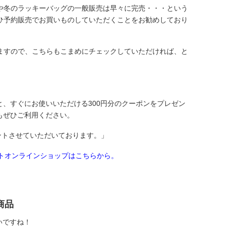
や冬のラッキーバッグの一般販売は早々に完売・・・という
ひ予約販売でお買いものしていただくことをお勧めしており
ますので、こちらもこまめにチェックしていただければ、と
、すぐにお使いいただける300円分のクーポンをプレゼン
もぜひご利用ください。
ントさせていただいております。」
ートオンラインショップはこちらから。
商品
いですね！