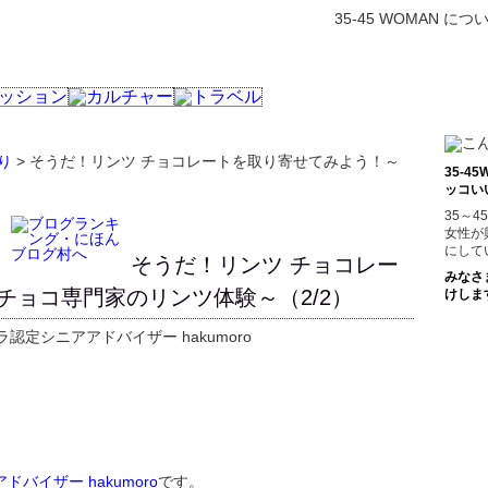
35-45 WOMAN につ
り
> そうだ！リンツ チョコレートを取り寄せてみよう！～
35-
ッコい
35～
女性が
にして
そうだ！リンツ チョコレー
みなさ
チョコ専門家のリンツ体験～（2/2）
けしま
定シニアアドバイザー hakumoro
イザー hakumoro
です。