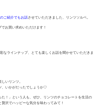
ェのご紹介でもお話
させていただきました、リンツソルベ。
プでお買い求めいただけます！
品の多彩なラインナップ、とても楽しくお話を聞かせていただきま
楽しいリンツ。
ツ、いかがだったでしょうか♡
った！」という人も、ぜひ、リンツのチョコレートを生活の
と贅沢でハッピーな気分を味わってみて！