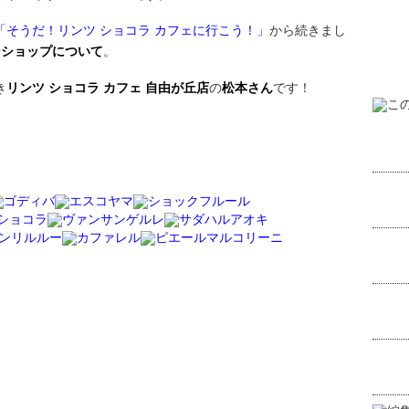
「そうだ！リンツ ショコラ カフェに行こう！」
から続きまし
ンショップについて
。
き
リンツ ショコラ カフェ 自由が丘店
の
松本さん
です！