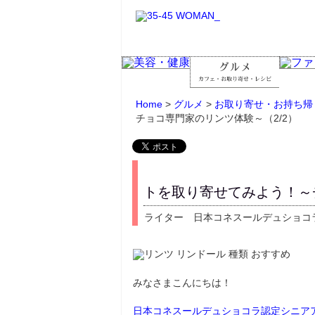
Home
>
グルメ
>
お取り寄せ・お持ち帰
チョコ専門家のリンツ体験～（2/2）
トを取り寄せてみよう！～
ライター 日本コネスールデュショコラ認
みなさまこんにちは！
日本コネスールデュショコラ認定シニアアドバ