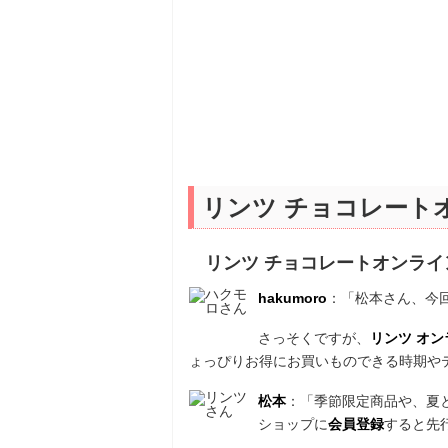
リンツ チョコレート
リンツ チョコレートオンラ
hakumoro
：「松本さん、今
さっそくですが、
リンツ オ
ょっぴりお得にお買いものできる時期や
松本
：「季節限定商品や、夏
ショップに
会員登録
すると先